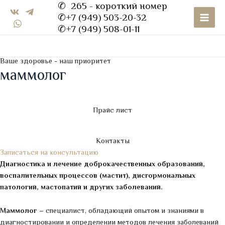
✆ 265 - короткий номер
Перейти
Main
✆+7 (949) 503-20-32
к
Men
✆+7 (949) 508-01-11
содержимому
Ваше здоровье - наш приоритет
маммолог
Прайс лист
Контакты
Записаться на консультацию
Диагностика и лечение доброкачественных образований,
воспалительных процессов (мастит), дисгормональных
патологий, мастопатий и других заболеваний.
Маммолог
– специалист, обладающий опытом и знаниями в
диагностировании и определении методов лечения заболеваний