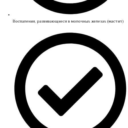
Воспаления, развивающиеся в молочных железах (мастит)