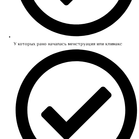
У которых рано началась менструация или климакс