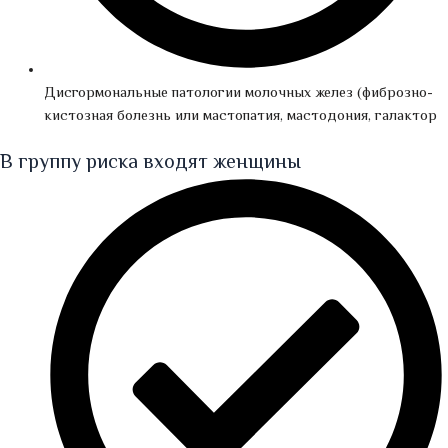
Дисгормональные патологии молочных желез (фиброзно-
кистозная болезнь или мастопатия, мастодония, галактор
В группу риска входят женщины