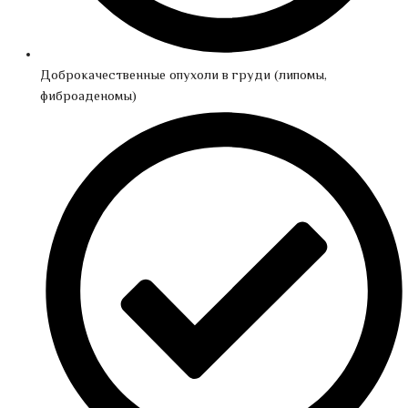
Доброкачественные опухоли в груди (липомы,
фиброаденомы)