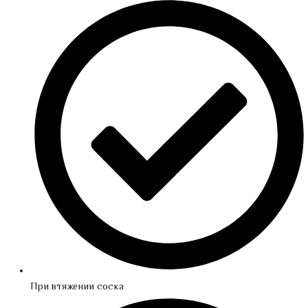
При втяжении соска