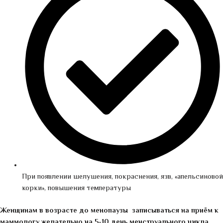
При появлении шелушения, покраснения, язв, «апельсиновой
корки», повышения температуры
Женщинам в возрасте до менопаузы записываться на приём к
маммологу желательно на 5-10 день менструального цикла.