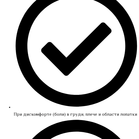
При дискомфорте (боли) в груди, плече и области лопатки