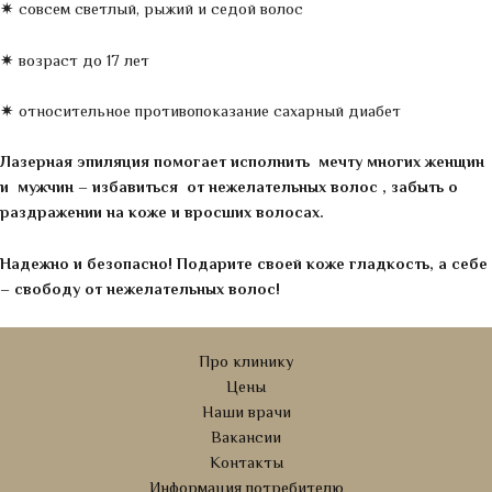
✷ совсем светлый, рыжий и седой волос
✷ возраст до 17 лет
✷ относительное противопоказание сахарный диабет
Лазерная эпиляция помогает исполнить мечту многих женщин
и мужчин – избавиться от нежелательных волос , забыть о
раздражении на коже и вросших волосах.
Надежно и безопасно! Подарите своей коже гладкость, а себе
– свободу от нежелательных волос!
Про клинику
Цены
Наши врачи
Вакансии
Контакты
Информация потребителю