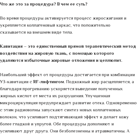
Что же это за процедура? В чем ее суть?
Во время процедуры активируется процесс жиросжигания и
укрепляется коллагеновый каркас, что положительно
сказывается на внешнем виде тела.
Кавитация – это единственный прямой терапевтический метод
воздействия на жировую ткань, с помощью которого
удаляются избыточные жировые отложения и целлюлит.
Наибольший эффект от процедуры достигается при комбинации
УЗ-кавитации с
RF-лифтингом
. Подкожный жир расщепляется, а
благодаря прогреванию ускоряется выведение полученных
жирных кислот от места их разрушения. Улучшенная
микроциркуляция предупреждает развитие отека. Одновременно
с этим радиоволны запускают синтез новых коллагеновых
волокон, что усиливает подтягивающий эффект и делает кожу
более гладкой и упругой. Обе процедуры дополняют и
усиливают друг друга. Они безболезненны и атравматичны. А