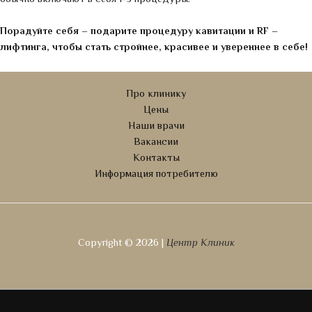
Порадуйте себя – подарите процедуру кавитации и RF –
лифтинга, чтобы стать стройнее, красивее и увереннее в себе!
Про клинику
Цены
Наши врачи
Вакансии
Контакты
Информация потребителю
Copyright © 2026 |
Центр Клиник