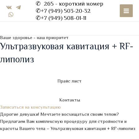
✆ 265 - короткий номер
Перейти
Main
✆+7 (949) 503-20-32
к
Men
✆+7 (949) 508-01-11
содержимому
Ваше здоровье - наш приоритет
Ультразвуковая кавитация + RF-
липолиз
Прайс лист
Контакты
Записаться на консультацию
Дорогие девушки! Мечтаете восхищаться своим телом?
Предлагаем Вам комплексную процедуру для стройности и
красоты Вашего тела – Ультразвуковая кавитация + RF-липолиз